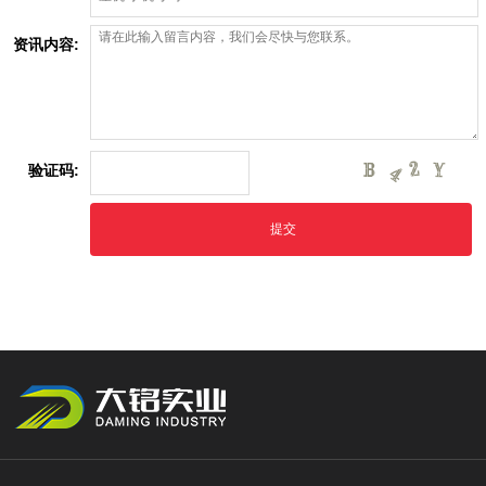
资讯内容:
验证码: